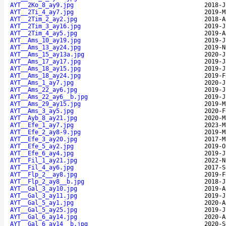
AYT__2Ko_8_ay9.jpg
2018-J
AYT__2Ti_4_ay7.jpg
2019-M
AYT__2Tim_2_ay2.jpg
2018-A
AYT__2Tim_3_ay16.jpg
2019-J
AYT__2Tim_4_ay5.jpg
2019-A
AYT__Ams_10_ay19.jpg
2019-J
AYT__Ams_13_ay24.jpg
2019-N
AYT__Ams_15_ay13a.jpg
2020-J
AYT__Ams_17_ay17.jpg
2019-J
AYT__Ams_18_ay15.jpg
2019-J
AYT__Ams_18_ay24.jpg
2019-F
AYT__Ams_1_ay7.jpg
2020-J
AYT__Ams_22_ay6.jpg
2019-J
AYT__Ams_22_ay6__b.jpg
2019-J
AYT__Ams_29_ay15.jpg
2019-M
AYT__Ams_3_ay5.jpg
2020-F
AYT__Ayb_8_ay21.jpg
2020-M
AYT__Efe_1_ay7.jpg
2023-M
AYT__Efe_2_ay8-9.jpg
2019-M
AYT__Efe_3_ay20.jpg
2017-M
AYT__Efe_5_ay2.jpg
2019-O
AYT__Efe_6_ay4.jpg
2019-J
AYT__Fil_1_ay21.jpg
2022-N
AYT__Fil_4_ay6.jpg
2017-S
AYT__Flp_2__ay8.jpg
2019-F
AYT__Flp_2_ay8__b.jpg
2018-J
AYT__Gal_3_ay10.jpg
2019-A
AYT__Gal_3_ay11.jpg
2019-J
AYT__Gal_5_ay1.jpg
2020-A
AYT__Gal_5_ay25.jpg
2019-J
AYT__Gal_6_ay14.jpg
2020-A
AYT__Gal_6_ay14__b.jpg
2020-S