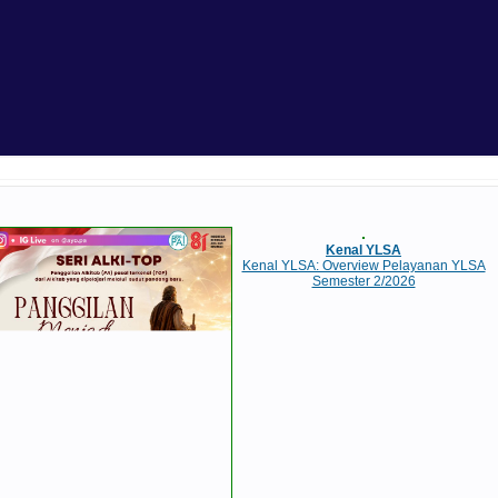
Kenal YLSA
Kenal YLSA: Overview Pelayanan YLSA
Semester 2/2026